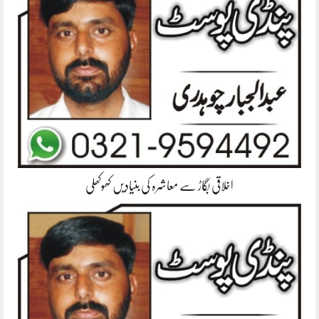
اخلاقی بگاڑ سے معاشرہ کی بنیادیں کھوکھلی