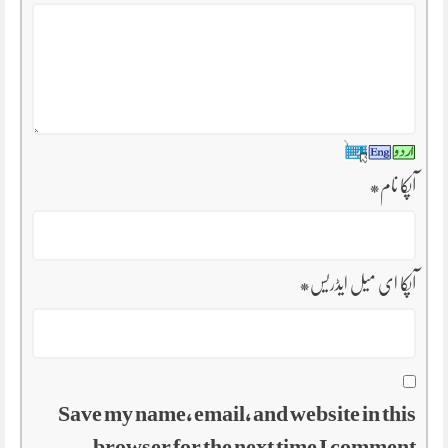
آپکا نام
*
آپکا ای میل ایڈریس
*
Save my name, email, and website in this
browser for the next time I comment.