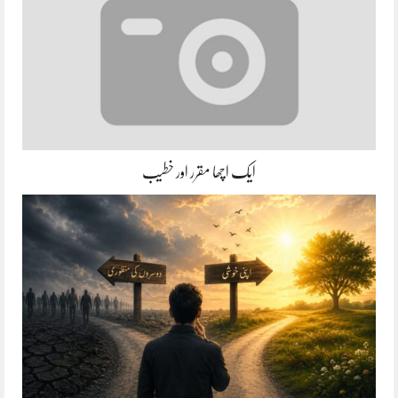
ایک اچھا مقرر اور خطیب