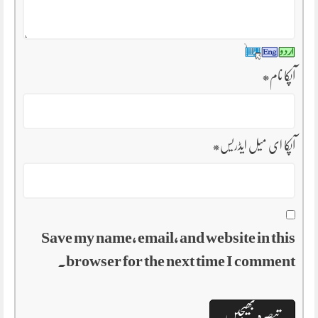
آپکا نام
*
آپکا ای میل ایڈریس
*
Save my name, email, and website in this
browser for the next time I comment.