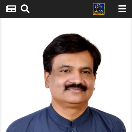
Skip
to
content