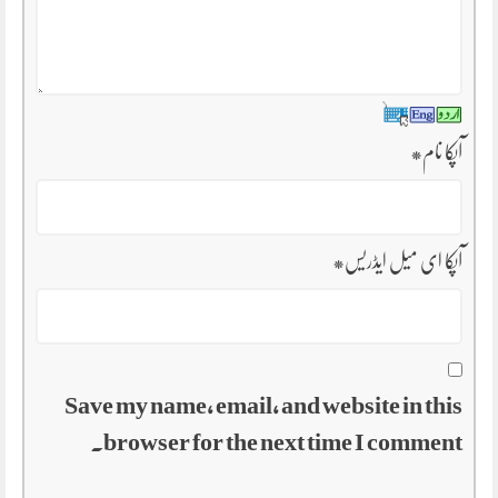
آپکا نام
*
آپکا ای میل ایڈریس
*
Save my name, email, and website in this
browser for the next time I comment.