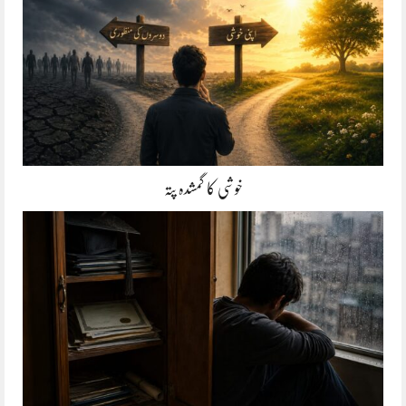
خوشی کا گمشدہ پتہ