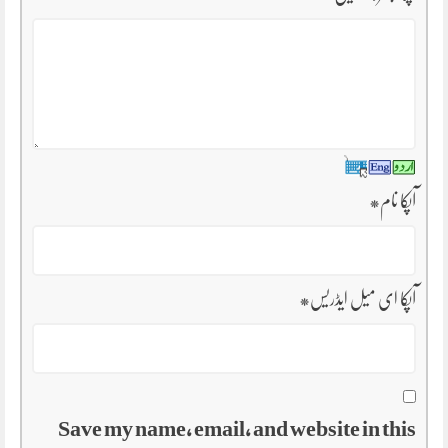
آپکا نام
*
آپکا ای میل ایڈریس
*
Save my name, email, and website in this