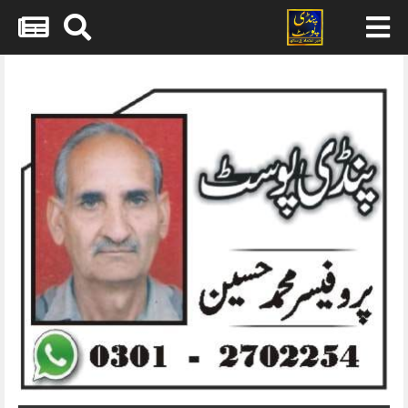
Skip
to
content