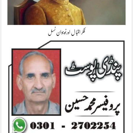
فکر اقبا ل اورنوجوان نسل