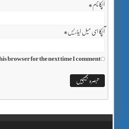
آپکا نام
*
آپکا ای میل ایڈریس
*
his browser for the next time I comment.