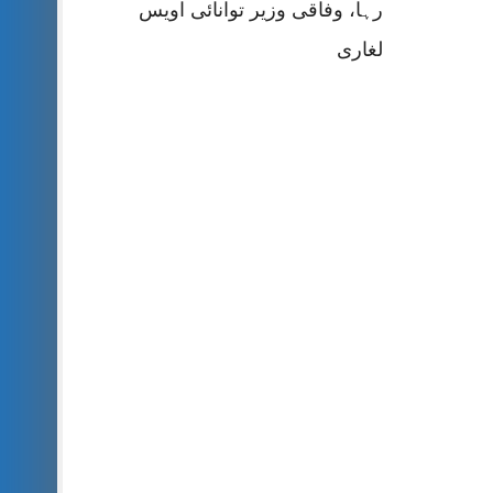
رہا، وفاقی وزیر توانائی اویس
لغاری