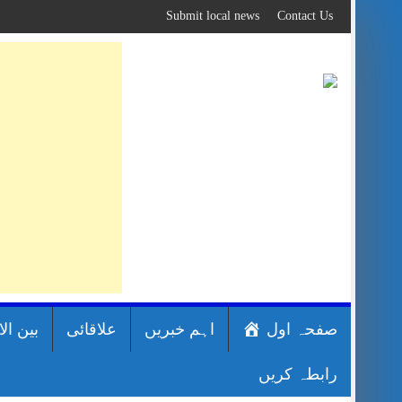
Skip
Submit local news
Contact Us
to
content
صفحہ اول
اہم خبریں
علاقائی
بین ال
رابطہ کریں