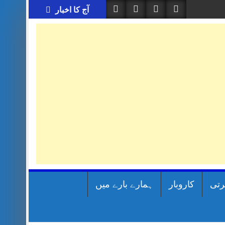
آج کا اخبار
رتی
کاروبار
ہمارے بارے میں