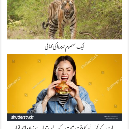
ایک معصوم تیندوا کی کہانی
رات کے کھانے کا وقت صحت کے لیے مقدار سے زیادہ اہم قرار