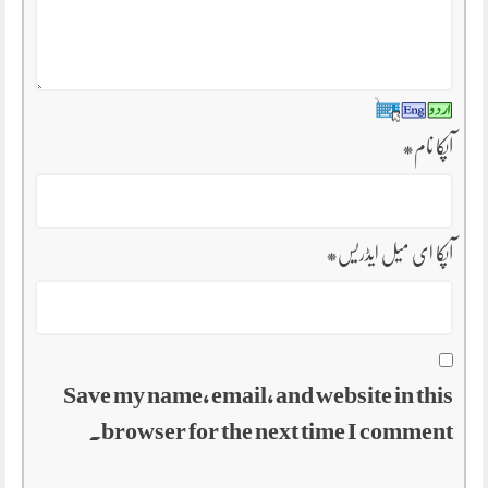
آپکا نام
*
آپکا ای میل ایڈریس
*
Save my name, email, and website in this
browser for the next time I comment.