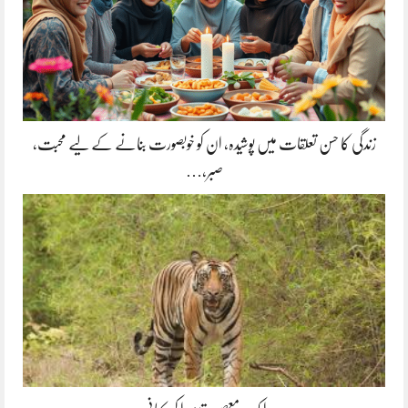
زندگی کا حسن تعلقات میں پوشیدہ, ان کو خوبصورت بنانے کے لیے محبت،
صبر،…