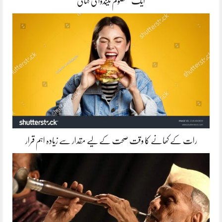
ایک معصوم تیندوا کی کہانی
رات کے کھانے کا وقت صحت کے لیے مقدار سے زیادہ اہم قرار