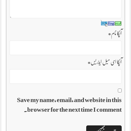
آپکا نام
*
آپکا ای میل ایڈریس
*
Save my name, email, and website in this
browser for the next time I comment.