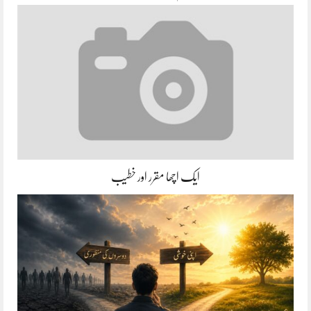
ایک اچھا مقرر اور خطیب