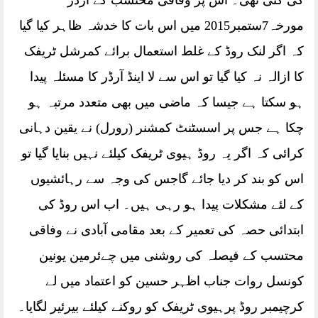
کی گئی تھی۔ اس پر وفاقی محتسب کے آرڈر
مورخہ7ستمبر2015 میں اس بات کا خدشہ ظاہر کیا گیا
کہ اگر لنک روڈ کے غلط استعمال برائے کمرشل ٹریفک
کا ازالہ نہ کیا گیا تو اس سے لا اینڈ آرڈر کا مسئلہ پیدا
ہو سکتا ہے جیسا کہ ماضی میں بھی متعدد مرتبہ ہو
چکا ہے جس پر اسسٹنٹ کمشنر (رورل) نے یقین دہانی
کرائی کہ اگر یہ روڈ ہیوی ٹریفک کیلئے نہیں بنایا گیا تو
اس کو بند کر دیا جائے گاجس کی وجہ سے رہائشیوں
کے لئے مشکلات پیدا ہو رہی ہیں۔ اب اس روڈ کی
ابتدائی حصہ کی تعمیر کے بعد مقامی آبادی نے وفاقی
محتسب کے فیصلہ کی روشنی میں چےئرمین یونین
کونسل روات جناب اظہر حسین کو اعتماد میں لے
کرچیمبر روڈ پرہیوی ٹریفک کو روکنے کیلئے بیرئیر لگایا۔