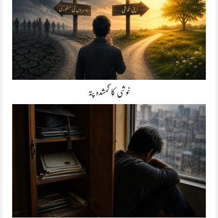
خوشی کا گمشدہ پتہ