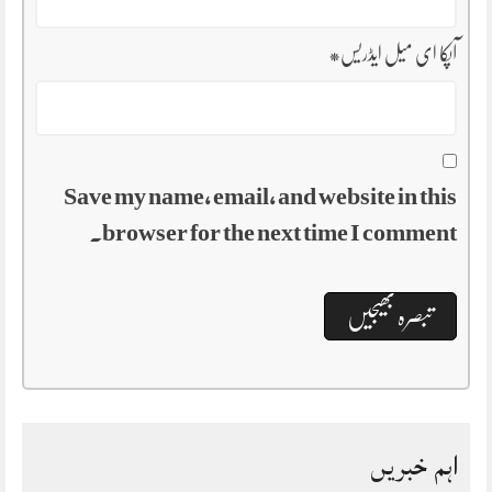
آپکا ای میل ایڈریس
*
Save my name, email, and website in this
browser for the next time I comment.
اہم خبریں