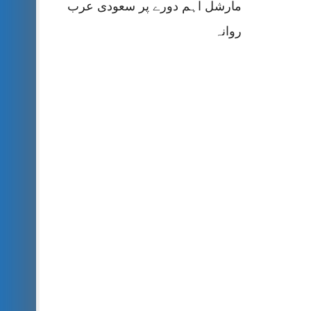
مارشل اہم دورے پر سعودی عرب
روانہ