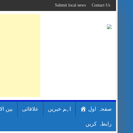
Skip
Submit local news
Contact Us
to
content
صفحہ اول
اہم خبریں
علاقائی
بین ال
رابطہ کریں