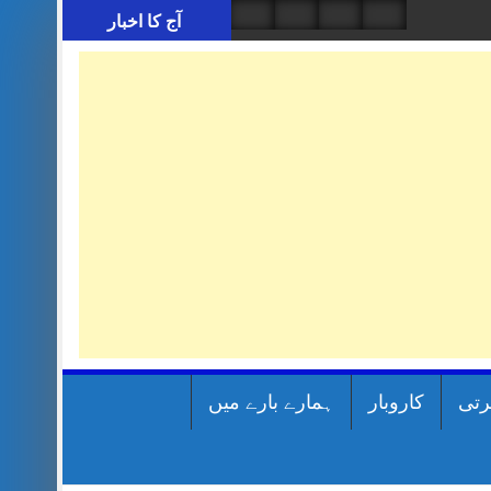
آج کا اخبار
رتی
کاروبار
ہمارے بارے میں