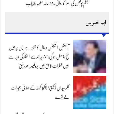
جہلم پولیس کی اہم کاروائی، 16 سالہ مغویہ بازیاب
اہم خبریں
آرٹیفشل انٹلیجنس دجال کا فتنہ ہے جس پر ہمیں
فتح حاصل ہو گی،AI پر اندھے اعتماد کی وجہ سے
ہمیں خطرات لاحق ہیں پروفیسر احمد رفیق
کلرسیداں ڈکیتی‘ڈاکو1 کروڑ کے طلائی زیورات
لے اڑے