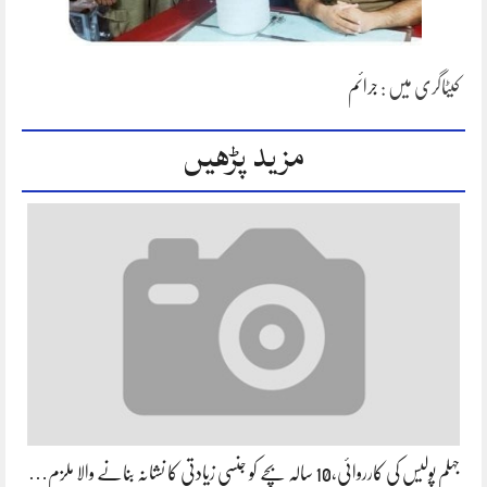
کیٹاگری میں :
جرائم
مزید پڑھیں
جہلم پولیس کی کارروائی،10 سالہ بچے کو جنسی زیادتی کا نشانہ بنانے والا ملزم…