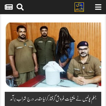
Skip
to
content
جہلم پولیس نے منشیات فروش گرفتار کرلیا مقدمہ درج شراب برآمد