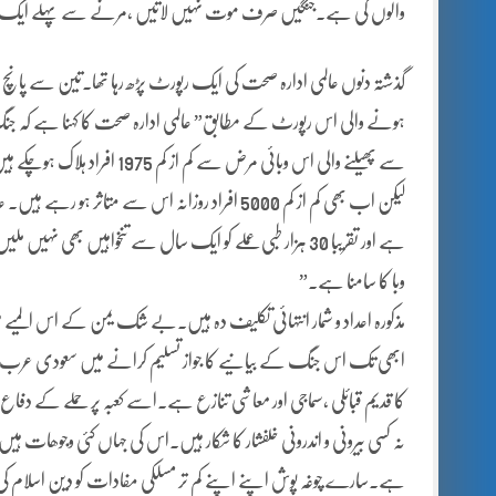
والوں کی ہے۔جنگیں صرف موت نہیں لاتیں ،مرنے سے پہلے ایک ت
گذشتہ دنوں عالمی ادارہ صحت کی ایک رپورٹ پڑھ رہا تھا۔تین سے پانچ دن ا
ہونے والی اس رپورٹ کے مطابق” عالمی ادارہ صحت کا کہنا ہے کہ جنگ ز
سے پھیلنے والی اس وبائی مرض 
لیکن اب بھی کم از کم 5000 افراد روزانہ اس سے متاث
ہے اور تقریبا 30 ہزار طبی عملے کو ایک سال سے تنخواہیں بھ
وبا کا سامنا ہے۔”
مذکورہ اعداد و شمار انتہائی تکلیف دہ ہیں۔بے شک یمن کے اس المیے میں
ابھی تک اس جنگ کے بیانیے کا جواز تسلیم کرانے میں سعودی عرب 
کا قدیم قبائلی ،سماجی اور معاشی تنازع ہے۔اسے کعبہ پر حملے کے د
نہ کسی بیرونی و اندرونی خلفشار کا شکار ہیں۔اس کی جہاں کئی وجوھات ہیں و
ہے۔سارے چوغہ پوش اپنے اپنے کم تر مسلکی مفادات کو دین اسلام کی 