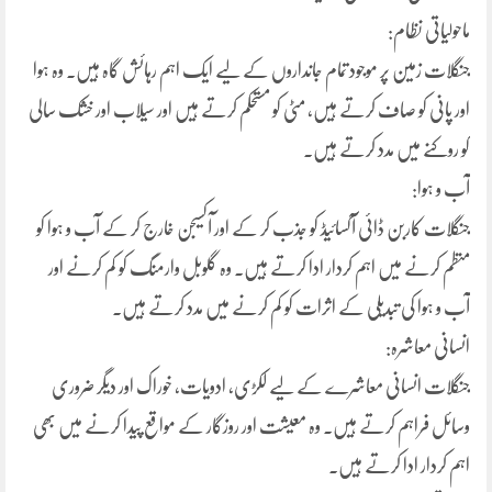
ماحولیاتی نظام:
جنگلات زمین پر موجود تمام جانداروں کے لیے ایک اہم رہائش گاہ ہیں۔ وہ ہوا
اور پانی کو صاف کرتے ہیں، مٹی کو مستحکم کرتے ہیں اور سیلاب اور خشک سالی
کو روکنے میں مدد کرتے ہیں.
آب و ہوا:
جنگلات کاربن ڈائی آکسائیڈ کو جذب کر کے اور آکسیجن خارج کر کے آب و ہوا کو
منظم کرنے میں اہم کردار ادا کرتے ہیں۔ وہ گلوبل وارمنگ کو کم کرنے اور
آب و ہوا کی تبدیلی کے اثرات کو کم کرنے میں مدد کرتے ہیں.
انسانی معاشرہ:
جنگلات انسانی معاشرے کے لیے لکڑی، ادویات، خوراک اور دیگر ضروری
وسائل فراہم کرتے ہیں۔ وہ معیشت اور روزگار کے مواقع پیدا کرنے میں بھی
اہم کردار ادا کرتے ہیں.