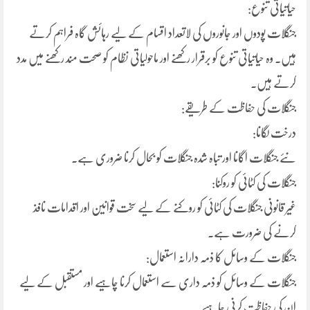
حیاتیاتی تنوع:
جنگلات پودوں اور جانوروں کی لاتعداد اقسام کے لیے رہائش گاہ فراہم کرتے
ہیں۔ وہ حیاتیاتی تنوع کو برقرار رکھنے اور ماحولیاتی نظام کو صحت مند رکھنے میں مدد
کرتے ہیں.
جنگلات کی حفاظت کے طریقے:
درخت لگانا:
نئے جنگلات اگانا اور تباہ شدہ جنگلات کو بحال کرنا ضروری ہے۔
جنگلات کی کٹائی کو روکنا:
غیر قانونی جنگلات کی کٹائی کو روکنے کے لیے سخت قوانین اور اقدامات نافذ
کرنے کی ضرورت ہے۔
جنگلات کے وسائل کا ذمہ دارانہ استعمال:
جنگلات کے وسائل کو ذمہ داری سے استعمال کرنا چاہیے اور مستقبل کے لیے
ان کی حفاظت کرنی چاہیے۔