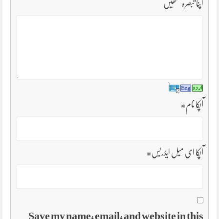
اپنا تبصرہ لکھیں
آپکا نام
*
آپکا ای میل ایڈریس
*
Save my name, email, and website in this