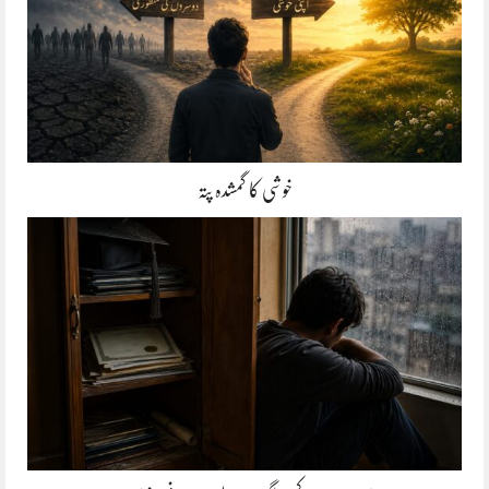
خوشی کا گمشدہ پتہ