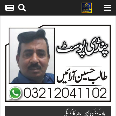
Skip
to
content
جاوید کوثر کی تین سالہ کارکردگی