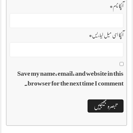
آپکا نام
*
آپکا ای میل ایڈریس
*
Save my name, email, and website in this
browser for the next time I comment.