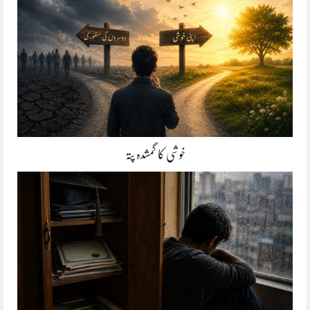
خوشی کا گمشدہ پتہ