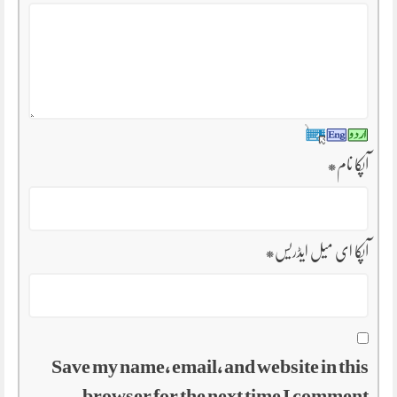
آپکا نام
*
آپکا ای میل ایڈریس
*
Save my name, email, and website in this
browser for the next time I comment.