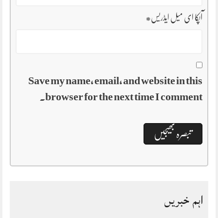
آپکا ای میل ایڈریس
*
Save my name, email, and website in this
browser for the next time I comment.
اہم خبریں