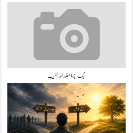
ایک اچھا مقرر اور خطیب