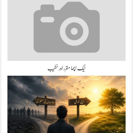
ایک اچھا مقرر اور خطیب