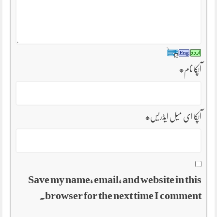
آپکا نام
*
آپکا ای میل ایڈریس
*
Save my name, email, and website in this
browser for the next time I comment.