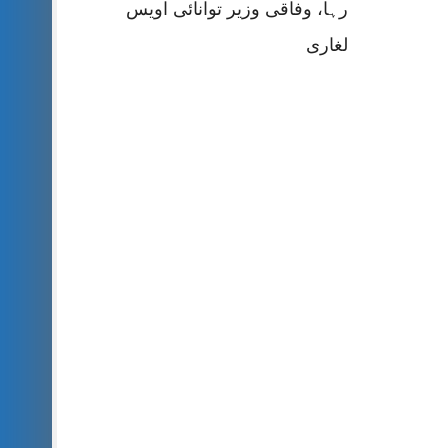
رہا، وفاقی وزیر توانائی اویس
لغاری