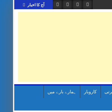
آج کا اخبار
رتی
کاروبار
ہمارے بارے میں