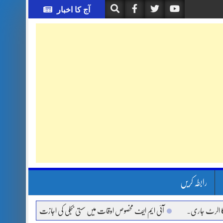
آج کا اخبار
رابطہ کریں
.
آئی ایم ایف مخصوص اوقات میں سستی بجلی کی اجازت نہیں دے رہا، وفاقی وزیر توانا