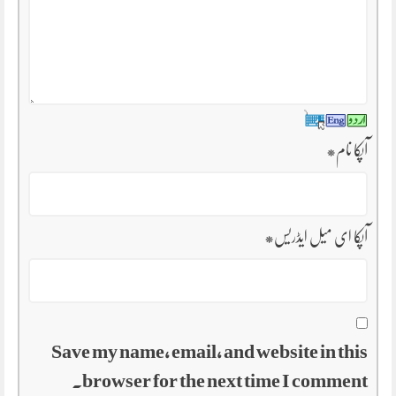
آپکا نام
*
آپکا ای میل ایڈریس
*
Save my name, email, and website in this
browser for the next time I comment.