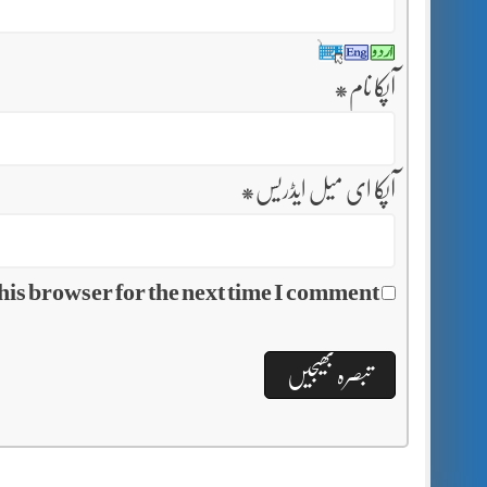
آپکا نام
*
آپکا ای میل ایڈریس
*
his browser for the next time I comment.