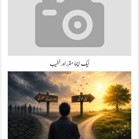
ایک اچھا مقرر اور خطیب