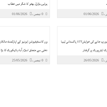
ہوئیں،بلاول بھٹو کا شگر میں خطاب
01/06/2026
0 تبصرے
01/06/2026
ڈنکی سے یورپ جانے کی خواہش177 پاکستانی لیبیا
ون کانسٹیٹیوشن ایونیو کے اپارٹمنٹ مالکا
 ایئرپورٹ پر گرفتار
دخلی سے متعلق اسلام آباد ہائیکورٹ کا بڑا
26/05/2026
0 تبصرے
25/05/2026