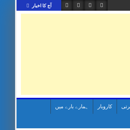
آج کا اخبار
رتی
کاروبار
ہمارے بارے میں