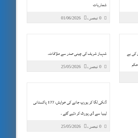
شماریات
0 تبصرے
01/06/2026
ن کی بے
شہباز شریف کی چینی صدر سے ملاقات۔
 حکم
0 تبصرے
25/05/2026
ڈنکی لگا کر یورپ جانے کی خواہش، 177 پاکستانی
لیبیا سے ڈی پورٹ کر دئیے گئے ۔
0 تبصرے
25/05/2026