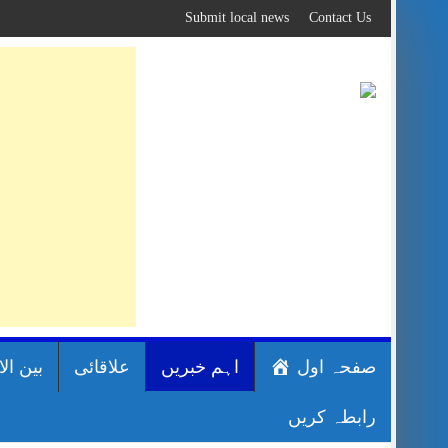
Skip
Submit local news
Contact Us
to
content
صفحہ اول
اہم خبریں
علاقائی
بین ال
رابطہ کریں