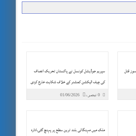
حرمت پر قربان
 کی پریس کانفرنس
سوز قتل
سپریم جوڈیشل کونسل نے پاکستان تحریک انصاف
کی چیف الیکشن کمشنر کے خلاف شکایت خارج کردی
0 تبصرے
01/06/2026
ملک میں مہنگائی بلند ترین سطح پر پہنچ گئی،ادارہ