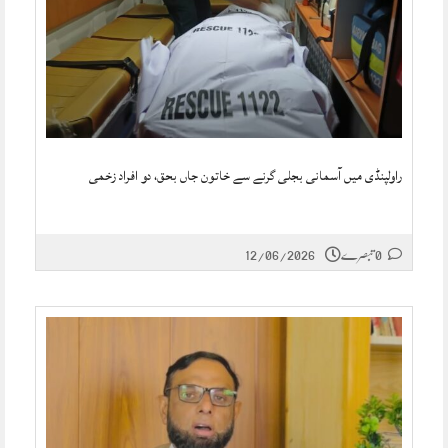
راولپنڈی میں آسمانی بجلی گرنے سے خاتون جاں بحق، دو افراد زخمی
0 تبصرے
12/06/2026