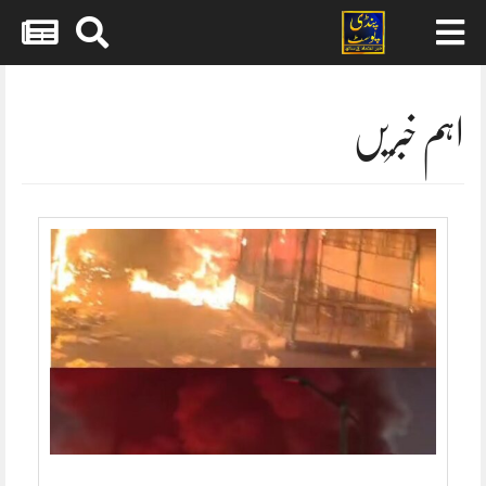
Skip
to
content
اہم خبریں