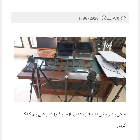
0 تبصرے
11/06/2026
ملکی و غیر ملکی11 افرادپر مشتمل نازیبا ویڈیوز شئیر کرنے والا گینگ
گرفتار