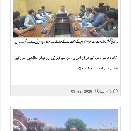
اٹک : محرم الحرام کے دوران امن و امان، سیکیورٹی اور دیگر انتظامی امور کے
حوالے سے ایک اہم جائزہ اجلاس
0 تبصرے
09/06/2026