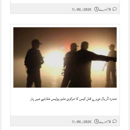
0 تبصرے
11/06/2026
مندرہ ڈریال دوہرے قتل کیس کا مرکزی ملزم پولیس مقابلے میں پار
0 تبصرے
11/06/2026