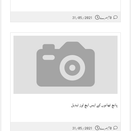
0 تبصرے
31/05/2021
پانچ تھانوں کے ایس ایچ اوز تبدیل
0 تبصرے
31/05/2021