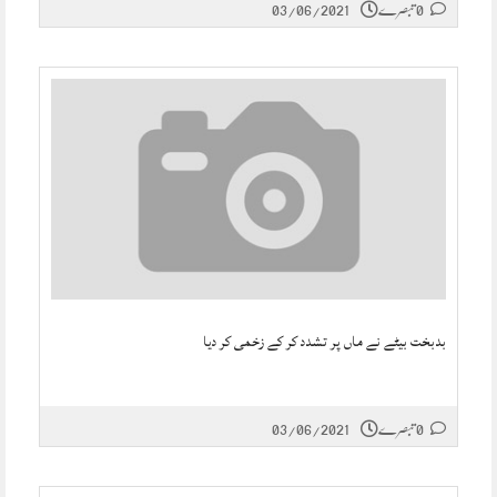
0 تبصرے
03/06/2021
بدبخت بیٹے نے ماں پر تشدد کر کے زخمی کر دیا
0 تبصرے
03/06/2021