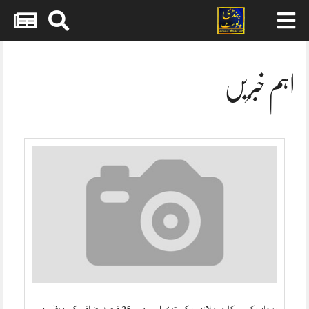
Skip
to
content
اہم خبریں