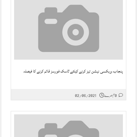
پنجاب، ویکسی نیشن تیز کرنے کیلئے ٹاسک فورسز قائم کرنے کا فیصلہ
0 تبصرے
02/06/2021