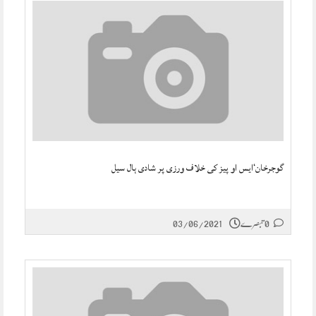
گوجرخان‘ایس او پیز کی خلاف ورزی پر شادی ہال سیل
0 تبصرے
03/06/2021