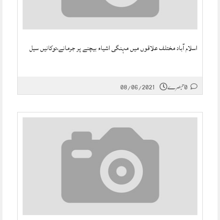
اسلام آباد مختلف علاقوں میں مہنگی اشیاء بیچنے پر جرمانے،دوکانیں سیل
0 تبصرے
08/06/2021