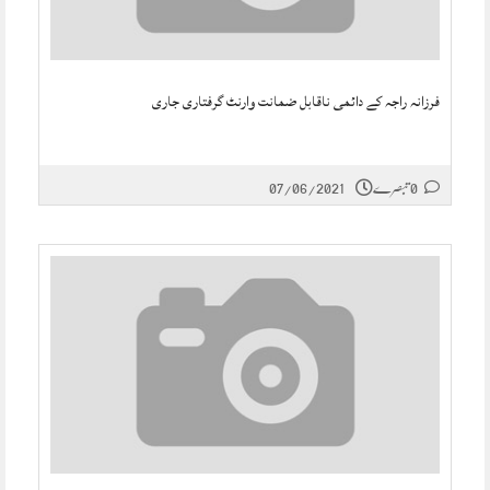
فرزانہ راجہ کے دائمی ناقابل ضمانت وارنٹ گرفتاری جاری
0 تبصرے
07/06/2021