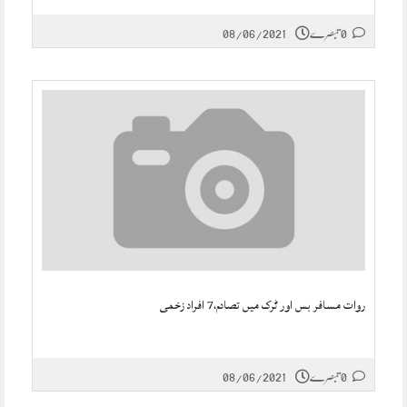
0 تبصرے
08/06/2021
روات مسافر بس اور ٹرک میں تصادم،7 افراد زخمی
0 تبصرے
08/06/2021