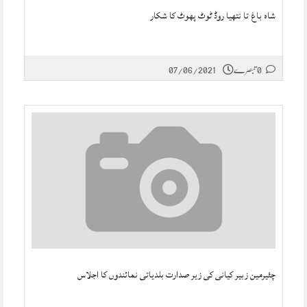
شاہ باغ تا نتھیا روڈ ٹوٹ پھوٹ کا شکار
0 تبصرے
07/06/2021
چئیرمین زبیر کیانی کی زیر صدارت بلدیاتی نمائندوں کا اجلاس