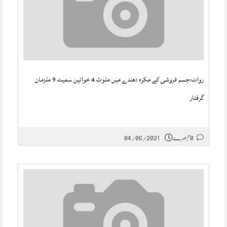
روات:جسم فروشی کے مکرہ دھندے میں ملوث 4 خواتین سمیت 9 ملزمان
گرفتار
0 تبصرے
04/06/2021