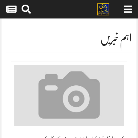
Skip
to
content
اہم خبریں