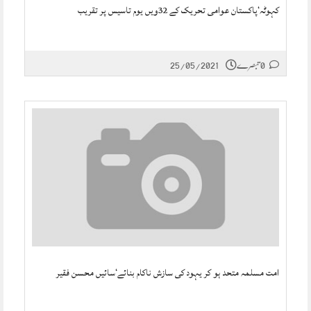
کہوٹہ‘پاکستان عوامی تحریک کے 32ویں یوم تاسیس پر تقریب
0 تبصرے
25/05/2021
امت مسلمہ متحد ہو کر یہود کی سازش ناکام بنائے‘سائیں محسن فقیر