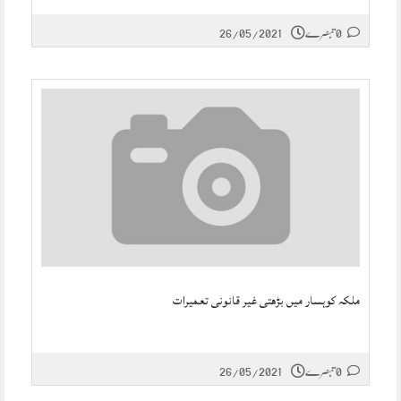
0 تبصرے
26/05/2021
ملکہ کوہسار میں بڑھتی غیر قانونی تعمیرات
0 تبصرے
26/05/2021