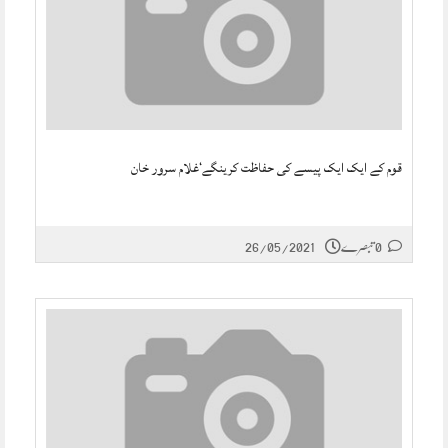
قوم کے ایک ایک پیسے کی حفاظت کرینگے‘غلام سرور خان
0 تبصرے
26/05/2021