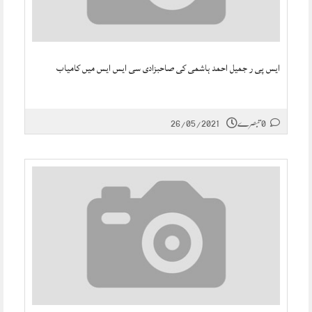
ایس پی ر جمیل احمد ہاشمی کی صاحبزادی سی ایس ایس میں کامیاب
0 تبصرے
26/05/2021