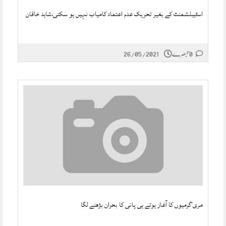
اسٹیبلشمنٹ کے بغیر تحریک عدم اعتماد کامیاب نہیں ہو سکتی،شاہد خاقان
0 تبصرے
26/05/2021
مری‘گرمیوں کا آغاز ہوتے ہی پانی کا بحران بڑھنے لگا