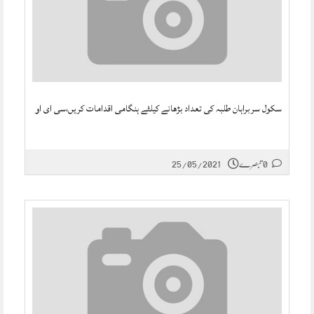
سکول سربراہان طلبہ کی تعداد بڑھانے کیلئے ہنگامی اقدامات کریں،سی ای او
0 تبصرے
25/05/2021