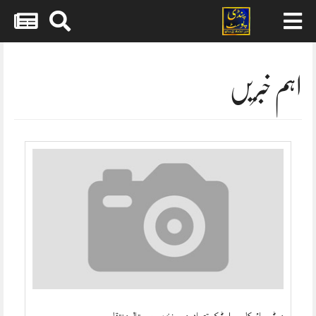
Skip
to
content
اہم خبریں