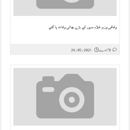
وفاقی وزیر غلام سرور کے بڑے بھائی وفات پا گئے
0 تبصرے
24/05/2021