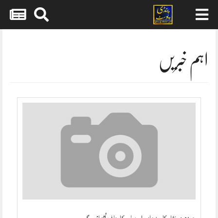
Skip
to
content
اہم خبریں