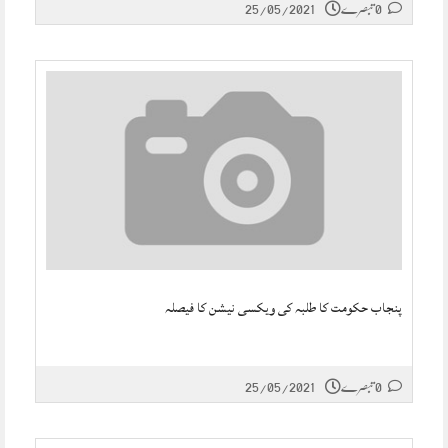
0 تبصرے
25/05/2021
پنجاب حکومت کا طلبہ کی ویکسی نیشن کا فیصلہ
0 تبصرے
25/05/2021