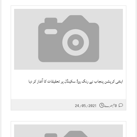
اینٹی کرپشن پنجاب نے رنگ روڈ سکینڈل پر تحقیقات کا آغاز کر دیا
0 تبصرے
24/05/2021