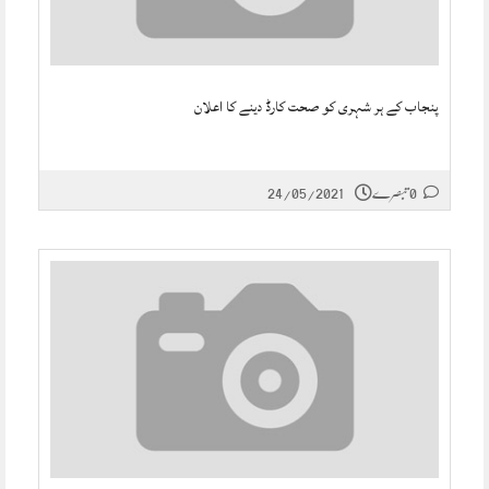
پنجاب کے ہر شہری کو صحت کارڈ دینے کا اعلان
0 تبصرے
24/05/2021