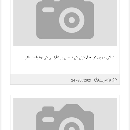
بلدیاتی اداروں کو بحال کرنے کے فیصلے پر نظرثانی کی درخواست دائر
0 تبصرے
24/05/2021