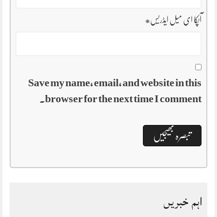
آپکا ای میل ایڈریس
*
Save my name, email, and website in this
browser for the next time I comment.
اہم خبریں