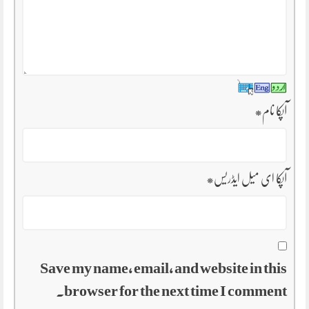
آپکا نام
*
آپکا ای میل ایڈریس
*
Save my name, email, and website in this
browser for the next time I comment.