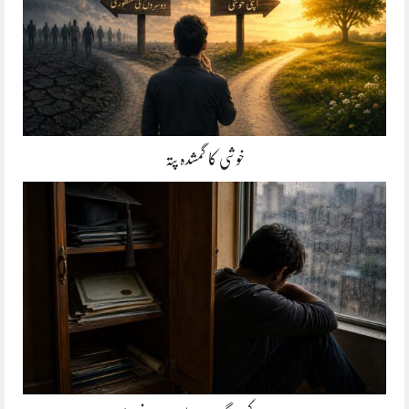
خوشی کا گمشدہ پتہ