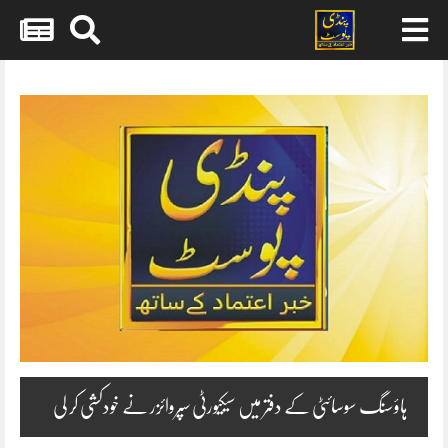
Skip
to
content
ہاؤسنگ سوسائٹی کے دفتر میں سیکیورٹی سپروائزر نے خودکشی کر لی