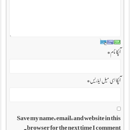
آپکا نام
*
آپکا ای میل ایڈریس
*
Save my name, email, and website in this
browser for the next time I comment.