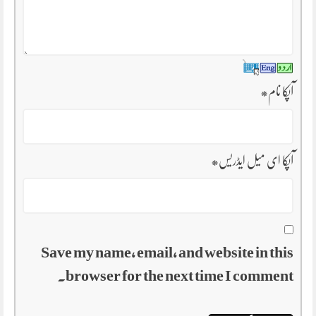
آپکا نام
*
آپکا ای میل ایڈریس
*
Save my name, email, and website in this
browser for the next time I comment.