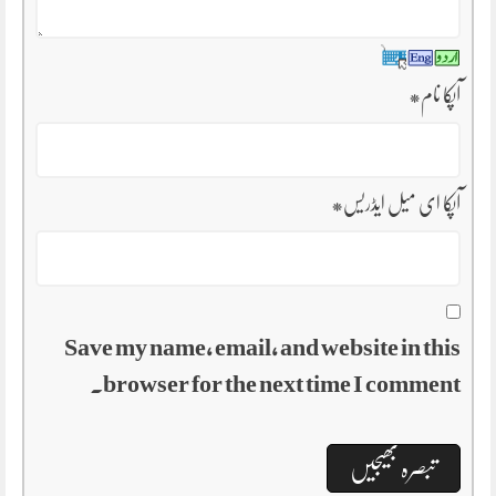
آپکا نام
*
آپکا ای میل ایڈریس
*
Save my name, email, and website in this
browser for the next time I comment.