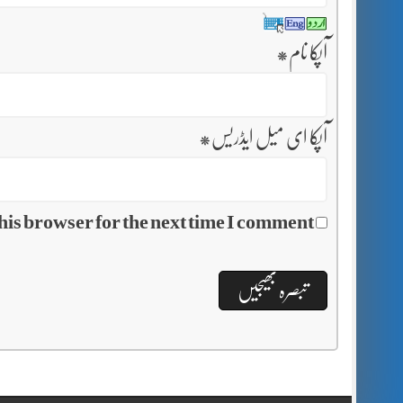
آپکا نام
*
آپکا ای میل ایڈریس
*
his browser for the next time I comment.