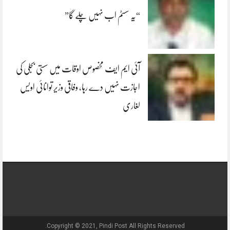
“یہ سسٹم اب نہیں چلے گا”
آئی ایم ایف مخصوص اوقات میں سستی بجلی کی
اجازت نہیں دے رہا، وفاقی وزیر توانائی اویس
لغاری
Copyright © 2021, Pindi Post All Rights Reserved.