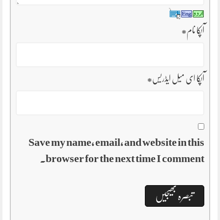
آپکا نام
*
آپکا ای میل ایڈریس
*
Save my name, email, and website in this
browser for the next time I comment.