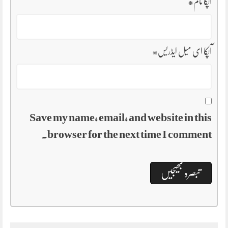
آپکا نام
*
آپکا ای میل ایڈریس
*
Save my name, email, and website in this
browser for the next time I comment.