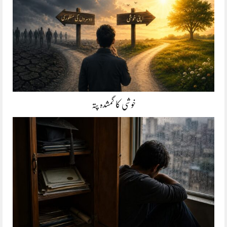
خوشی کا گمشدہ پتہ