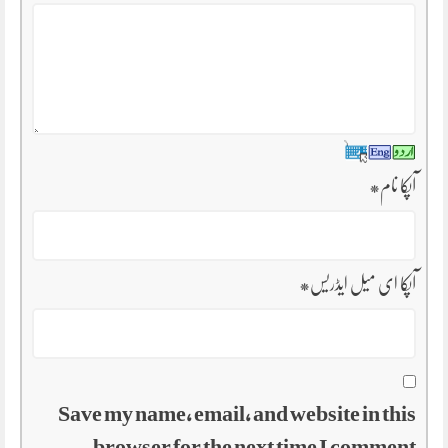
آپکا نام
*
آپکا ای میل ایڈریس
*
Save my name, email, and website in this
browser for the next time I comment.