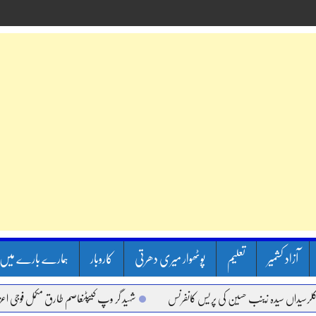
آزاد کشمیر
تعلیم
پوٹھوار میری دھرتی
کاروبار
ہمارے بارے میں
اں سیدہ زینب حسین کی پریس کانفرنس
شہید گر وپ کیپٹنعاصم طارق مکمل فوجی اعزاز کے سا