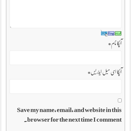
آپکا نام
*
آپکا ای میل ایڈریس
*
Save my name, email, and website in this
browser for the next time I comment.