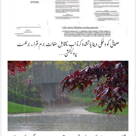
صحافی کو دھمکی دینا یا تشدد کرنا اب ناقابلِ ضمانت جرم قرار، جرنلسٹ
پروٹیکشن…